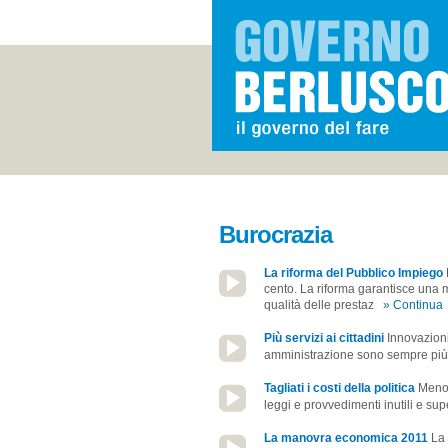
Burocrazia
La riforma del Pubblico Impiego
cento. La riforma garantisce una m
qualità delle prestaz
» Continua
Più servizi ai cittadini
Innovazioni 
amministrazione sono sempre più vi
Tagliati i costi della politica
Meno 
leggi e provvedimenti inutili e su
La manovra economica 2011
La 