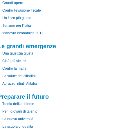
Grandi opere
Contro l'evasione fiscale
Un fisco più giusto
Turismo per l'Italia
Manovra economica 2011
Le grandi emergenze
Una giustizia giusta
Città più sicure
Contro la mafia
La salute dei cittadini
Abruzzo, rifiuti, Alitalia
Preparare il futuro
Tutela dell'ambiente
Per i giovani di talento
La nuova università
La scuola di qualità