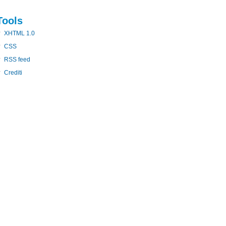
Tools
XHTML 1.0
CSS
RSS feed
Crediti