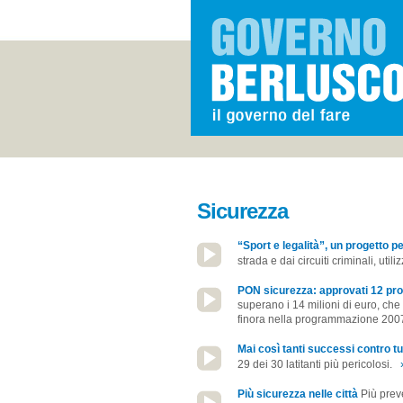
Sicurezza
“Sport e legalità”, un progetto pe
strada e dai circuiti criminali, util
PON sicurezza: approvati 12 prog
superano i 14 milioni di euro, che
finora nella programmazione 200
Mai così tanti successi contro tu
29 dei 30 latitanti più pericolosi.
Più sicurezza nelle città
Più preve