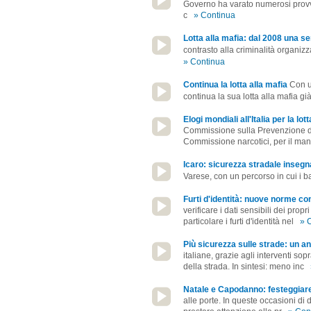
Governo ha varato numerosi provved
c
» Continua
Lotta alla mafia: dal 2008 una se
contrasto alla criminalità organiz
» Continua
Continua la lotta alla mafia
Con u
continua la sua lotta alla mafia già
Elogi mondiali all'Italia per la lot
Commissione sulla Prevenzione del
Commissione narcotici, per il ma
Icaro: sicurezza stradale insegna
Varese, con un percorso in cui i b
Furti d'identità: nuove norme cont
verificare i dati sensibili dei propr
particolare i furti d'identità nel
» 
Più sicurezza sulle strade: un ann
italiane, grazie agli interventi so
della strada. In sintesi: meno inc
Natale e Capodanno: festeggiare
alle porte. In queste occasioni di