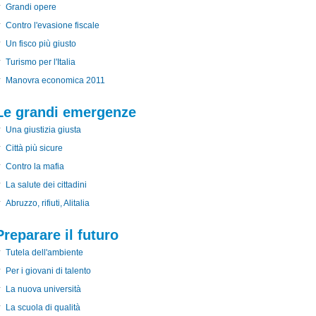
Grandi opere
Contro l'evasione fiscale
Un fisco più giusto
Turismo per l'Italia
Manovra economica 2011
Le grandi emergenze
Una giustizia giusta
Città più sicure
Contro la mafia
La salute dei cittadini
Abruzzo, rifiuti, Alitalia
Preparare il futuro
Tutela dell'ambiente
Per i giovani di talento
La nuova università
La scuola di qualità