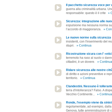
Il pacchetto sicurezza voce per
guerra alla criminalità urbana. Uno
responsabile: questo è il crite
» 
Sicurezza: integrazione alle nu
espulsione ma nessuna norma sui 
l’accordo di maggioranza.
» Con
Le nuove norme sulla sicurezza
insistenti, con l'inserimento del re
stupri.
» Continua
Ricostruzione sicura con l' «eti
terremoto ha raso al suolo o danne
cittadini, è un dovere.
» Continu
Ridare sicurezza alle nostre citt
di diritto e azioni preventive e rep
territorio.
» Continua
Clandestini. Nessuno è tollerante
terra d'intolleranza? Falso. A disp
Vecchio Continente...
» Continua
Ronde, l'esempio viene da sinist
regolamentate, ad esempio, dall
Genova, tutte amministrazioni di c