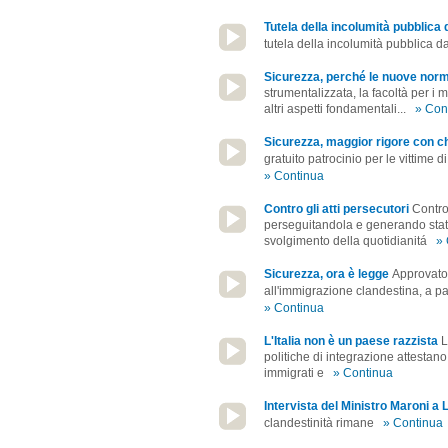
Tutela della incolumità pubblica 
tutela della incolumità pubblica d
Sicurezza, perché le nuove nor
strumentalizzata, la facoltà per i
altri aspetti fondamentali...
» Con
Sicurezza, maggior rigore con ch
gratuito patrocinio per le vittime di
» Continua
Contro gli atti persecutori
Contro
perseguitandola e generando stat
svolgimento della quotidianitá
» 
Sicurezza, ora è legge
Approvato 
all'immigrazione clandestina, a pa
» Continua
L'Italia non è un paese razzista
L
politiche di integrazione attestan
immigrati e
» Continua
Intervista del Ministro Maroni a
clandestinità rimane
» Continua